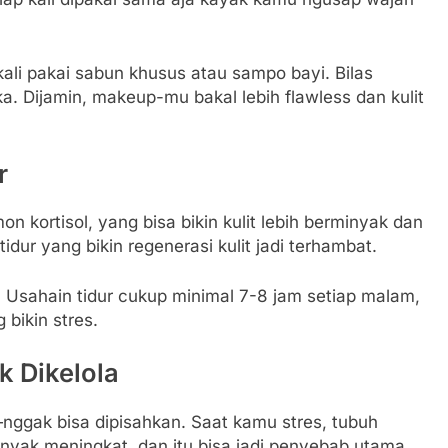
ali pakai sabun khusus atau sampo bayi. Bilas
a. Dijamin, makeup-mu bakal lebih flawless dan kulit
r
 kortisol, yang bisa bikin kulit lebih berminyak dan
dur yang bikin regenerasi kulit jadi terhambat.
t. Usahain tidur cukup minimal 7-8 jam setiap malam,
 bikin stres.
k Dikelola
—nggak bisa dipisahkan. Saat kamu stres, tubuh
nyak meningkat, dan itu bisa jadi penyebab utama