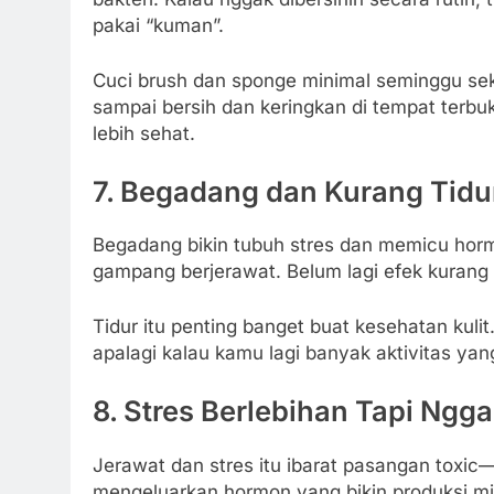
pakai “kuman”.
Cuci brush dan sponge minimal seminggu sek
sampai bersih dan keringkan di tempat terbuk
lebih sehat.
7.
Begadang dan Kurang Tidu
Begadang bikin tubuh stres dan memicu hormon
gampang berjerawat. Belum lagi efek kurang ti
Tidur itu penting banget buat kesehatan kuli
apalagi kalau kamu lagi banyak aktivitas yang
8.
Stres Berlebihan Tapi Ngga
Jerawat dan stres itu ibarat pasangan toxic
mengeluarkan hormon yang bikin produksi mi