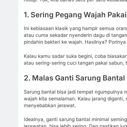
1.
Sering Pegang Wajah Pakai
Ini kebiasaan klasik yang hampir semua orang
atau cuma sekadar nyenderin dagu di tangan
pindahin bakteri ke wajah. Hasilnya? Poriny
Kalau kamu sadar suka begini, coba biasakan
atau sering-sering cuci tangan pakai sabun
2.
Malas Ganti Sarung Bantal
Sarung bantal bisa jadi tempat ngumpulnya m
wajah kita semalaman. Kalau jarang diganti, 
menyebabkan jerawat.
Idealnya, ganti sarung bantal minimal semi
jerawatan, bisa lebih sering. Dan pastikan j