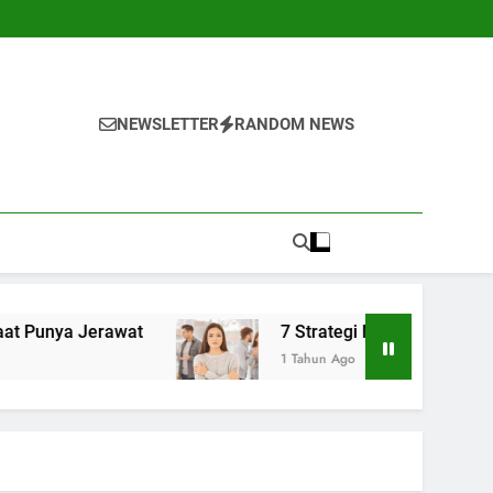
NEWSLETTER
RANDOM NEWS
at
7 Strategi Mengelola Kecemasan Sosial S
1 Tahun Ago