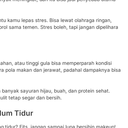
ntu kamu lepas stres. Bisa lewat olahraga ringan,
brol sama temen. Stres boleh, tapi jangan dipelihara
ahan, atau tinggi gula bisa memperparah kondisi
ara pola makan dan jerawat, padahal dampaknya bisa
anyak sayuran hijau, buah, dan protein sehat.
lit tetap segar dan bersih.
lum Tidur
tidur? Eits, jangan sampai lupa bersihin makeup!