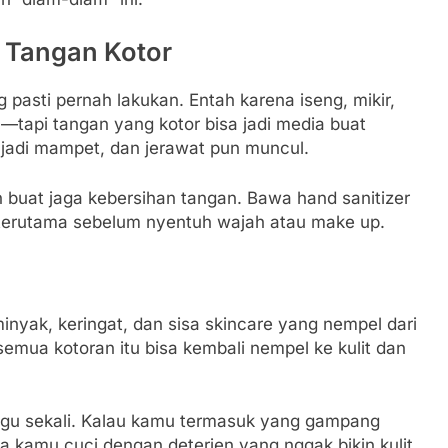
 Tangan Kotor
 pasti pernah lakukan. Entah karena iseng, mikir,
—tapi tangan yang kotor bisa jadi media buat
a jadi mampet, dan jerawat pun muncul.
 buat jaga kebersihan tangan. Bawa hand sanitizer
, terutama sebelum nyentuh wajah atau make up.
inyak, keringat, dan sisa skincare yang nempel dari
semua kotoran itu bisa kembali nempel ke kulit dan
nggu sekali. Kalau kamu termasuk yang gampang
uga kamu cuci dengan deterjen yang nggak bikin kulit