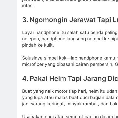
iritasi.
3.
Ngomongin Jerawat Tapi L
Layar handphone itu salah satu benda paling k
nelepon, handphone langsung nempel ke pipi.
pindah ke kulit.
Solusinya simpel kok—lap handphone kamu mini
microfiber yang dibasahi cairan pembersih. G
4.
Pakai Helm Tapi Jarang Di
Buat yang naik motor tiap hari, helm itu ud
yang lupa atau malas buat cuci bagian dalam
jadi sarang keringat, minyak rambut, dan bakt
Usahakan cuci atau semprot bagian dalam he