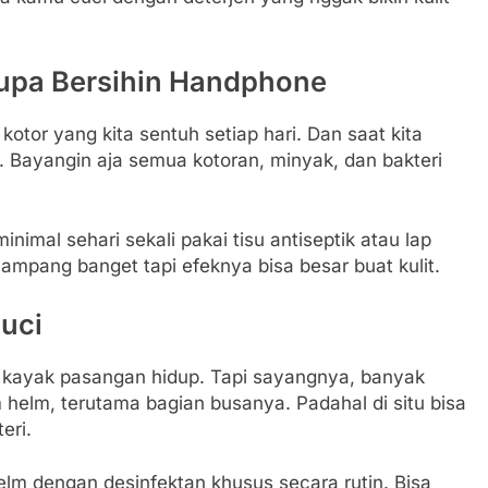
upa Bersihin Handphone
otor yang kita sentuh setiap hari. Dan saat kita
 Bayangin aja semua kotoran, minyak, dan bakteri
mal sehari sekali pakai tisu antiseptik atau lap
ampang banget tapi efeknya bisa besar buat kulit.
cuci
ah kayak pasangan hidup. Tapi sayangnya, banyak
 helm, terutama bagian busanya. Padahal di situ bisa
eri.
lm dengan desinfektan khusus secara rutin. Bisa