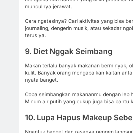
munculnya jerawat.
Cara ngatasinya? Cari aktivitas yang bisa ba
journaling, dengerin musik, atau sekadar ngo
terus ya.
9.
Diet Nggak Seimbang
Makan terlalu banyak makanan berminyak, ol
kulit. Banyak orang mengabaikan kaitan ant
nyata banget.
Coba seimbangkan makananmu dengan lebih b
Minum air putih yang cukup juga bisa bantu ku
10.
Lupa Hapus Makeup Sebe
Ngantuk banget dan rasanya pengen langsung 