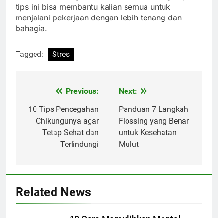
tips ini bisa membantu kalian semua untuk
menjalani pekerjaan dengan lebih tenang dan
bahagia.
Tagged:
Stres
Previous:
Next:
Navigasi
pos
10 Tips Pencegahan
Panduan 7 Langkah
Chikungunya agar
Flossing yang Benar
Tetap Sehat dan
untuk Kesehatan
Terlindungi
Mulut
Related News