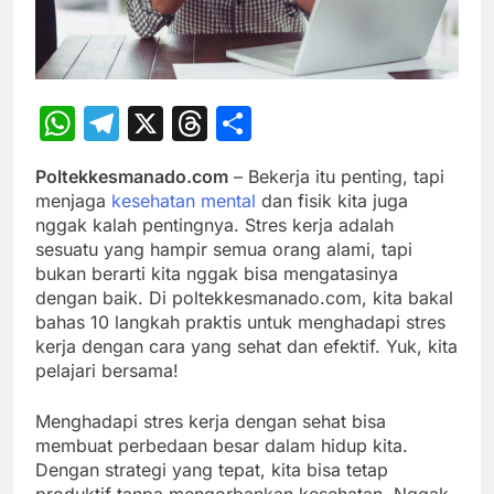
WhatsApp
Telegram
X
Threads
Share
Poltekkesmanado.com
– Bekerja itu penting, tapi
menjaga
kesehatan mental
dan fisik kita juga
nggak kalah pentingnya. Stres kerja adalah
sesuatu yang hampir semua orang alami, tapi
bukan berarti kita nggak bisa mengatasinya
dengan baik. Di poltekkesmanado.com, kita bakal
bahas 10 langkah praktis untuk menghadapi stres
kerja dengan cara yang sehat dan efektif. Yuk, kita
pelajari bersama!
Menghadapi stres kerja dengan sehat bisa
membuat perbedaan besar dalam hidup kita.
Dengan strategi yang tepat, kita bisa tetap