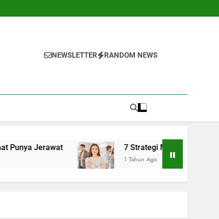
NEWSLETTER
RANDOM NEWS
awat
7 Strategi Mengelola Kecemasan Sosial
1 Tahun Ago