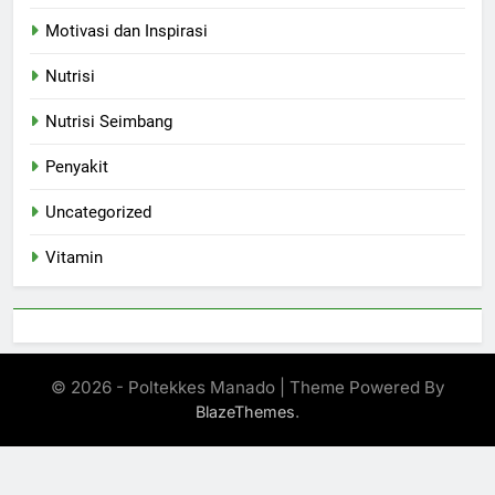
Motivasi dan Inspirasi
Nutrisi
Nutrisi Seimbang
Penyakit
Uncategorized
Vitamin
© 2026 - Poltekkes Manado | Theme Powered By
.
BlazeThemes