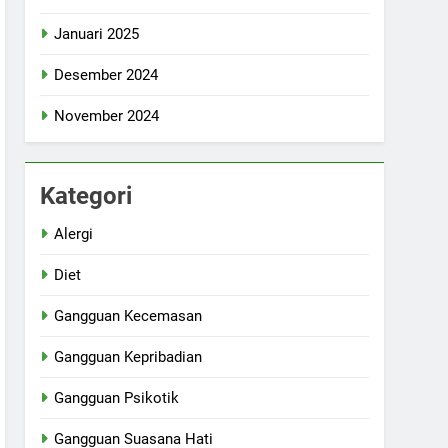
Januari 2025
Desember 2024
November 2024
Kategori
Alergi
Diet
Gangguan Kecemasan
Gangguan Kepribadian
Gangguan Psikotik
Gangguan Suasana Hati