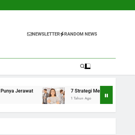
NEWSLETTER
RANDOM NEWS
t
7 Strategi Mengelola Kecemasan Sosial Sa
1 Tahun Ago